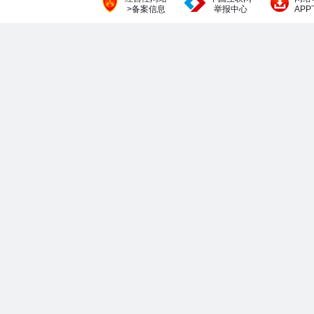
>备案信息
举报中心
AP