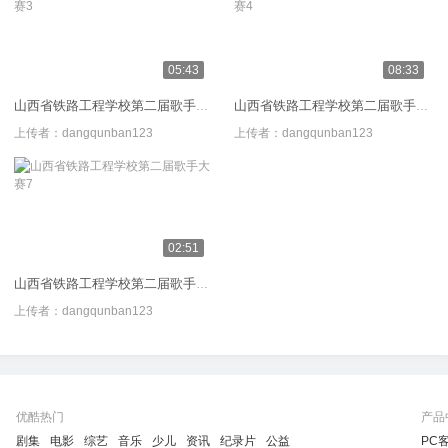
05:43
08:33
山西省铁路工程学校第二届歌手大赛3
山西省铁路工程学校第二届歌手大赛4
上传者：
dangqunban123
上传者：
dangqunban123
02:51
山西省铁路工程学校第二届歌手大赛7
上传者：
dangqunban123
优酷热门
产品
剧集
电影
综艺
音乐
少儿
资讯
纪录片
公益
PC