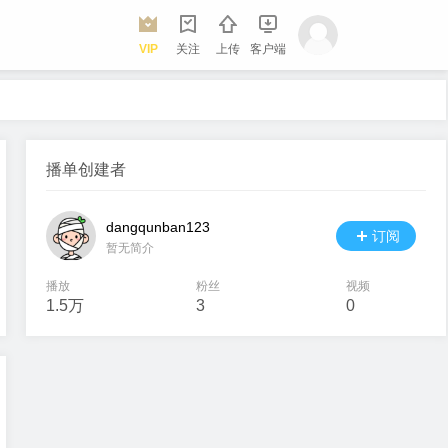
VIP
关注
上传
客户端
播单创建者
dangqunban123
订阅
暂无简介
播放
粉丝
视频
1.5万
3
0