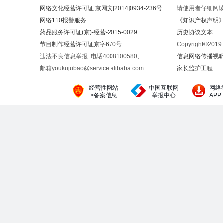
网络文化经营许可证 京网文[2014]0934-236号
请使用者仔细阅
网络110报警服务
《知识产权声明
药品服务许可证(京)-经营-2015-0029
历史协议文本
节目制作经营许可证京字670号
Copyright©20
违法不良信息举报: 电话4008100580、
信息网络传播视听节
邮箱youkujubao@service.alibaba.com
家长监护工程
经营性网站
中国互联网
网络
>备案信息
举报中心
AP