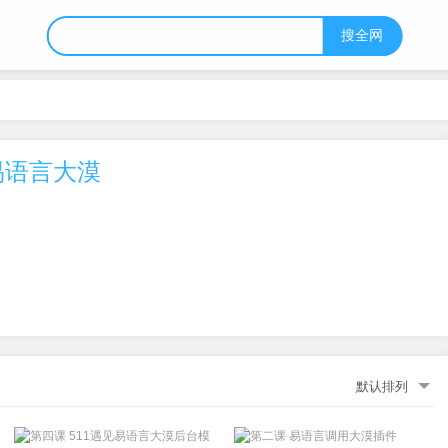
搜全网
易语言大漠
默认排列