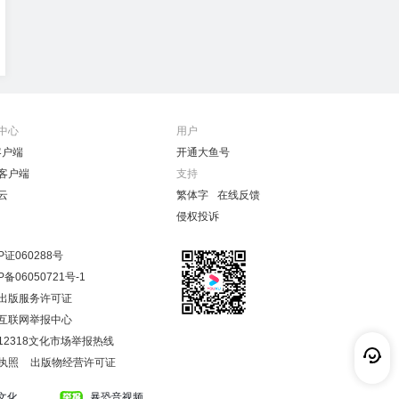
中心
用户
客户端
开通大鱼号
客户端
支持
云
繁体字
在线反馈
侵权投诉
P证060288号
P备06050721号-1
出版服务许可证
互联网举报中心
12318文化市场举报热线
执照
出版物经营许可证
文化
暴恐音视频