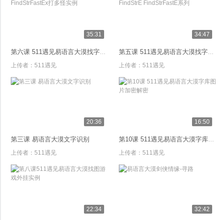
35:31
34:47
第六课 511遇见易语言大漠找字FindStrFastEx打多怪实例
第五课 511遇见易语言大漠找字FindStrE FindStrFastE系列
上传者：
511遇见
上传者：
511遇见
20:36
16:50
第三课 易语言大漠文字识别
第10课 511遇见易语言大漠字库图片加密解密
上传者：
511遇见
上传者：
511遇见
22:34
32:42