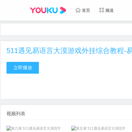
首页
频道
511遇见易语言大漠游戏外挂综合教程-
立即播放
视频列表