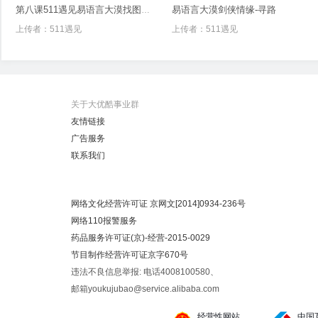
易语言大漠剑侠情缘-寻路
第八课511遇见易语言大漠找图游戏外挂实例
上传者：
511遇见
上传者：
511遇见
关于大优酷事业群
友情链接
广告服务
联系我们
网络文化经营许可证 京网文[2014]0934-236号
网络110报警服务
药品服务许可证(京)-经营-2015-0029
节目制作经营许可证京字670号
违法不良信息举报: 电话4008100580、
邮箱youkujubao@service.alibaba.com
经营性网站
中国