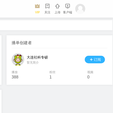
VIP
关注
上传
客户端
播单创建者
大连社科专硕
订阅
暂无简介
播放
粉丝
视频
388
1
0