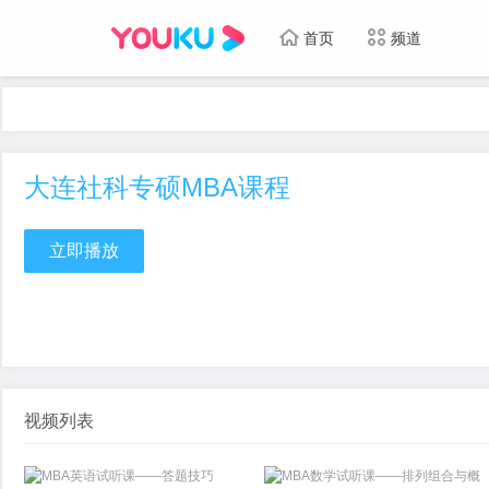
首页
频道
大连社科专硕MBA课程
立即播放
视频列表