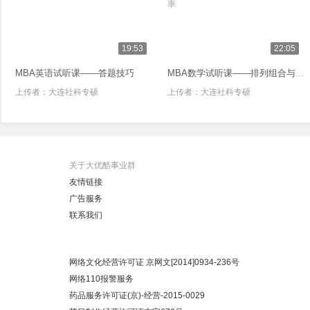
19:53
22:05
MBA英语试听课——答题技巧
MBA数学试听课——排列组合与概率
上传者：
大连社科专硕
上传者：
大连社科专硕
关于大优酷事业群
友情链接
广告服务
联系我们
网络文化经营许可证 京网文[2014]0934-236号
网络110报警服务
药品服务许可证(京)-经营-2015-0029