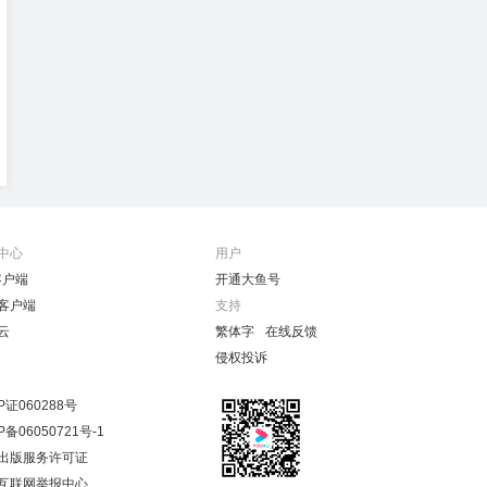
中心
用户
客户端
开通大鱼号
客户端
支持
云
繁体字
在线反馈
侵权投诉
P证060288号
P备06050721号-1
出版服务许可证
互联网举报中心