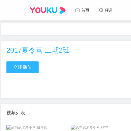
首页
频道
2017夏令营 二期2班
立即播放
视频列表