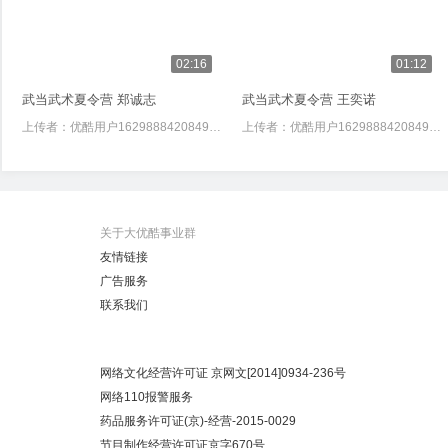
02:16
01:12
武当武术夏令营 郑诚志
武当武术夏令营 王奕诺
上传者：
优酷用户1629888420849572
上传者：
优酷用户1629888420849572
关于大优酷事业群
友情链接
广告服务
联系我们
网络文化经营许可证 京网文[2014]0934-236号
网络110报警服务
药品服务许可证(京)-经营-2015-0029
节目制作经营许可证京字670号