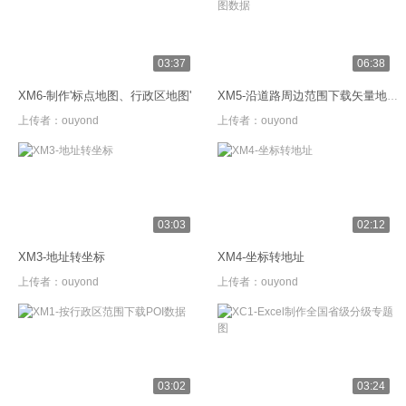
03:37
06:38
XM6-制作'标点地图、行政区地图'
XM5-沿道路周边范围下载矢量地图数据
上传者：
ouyond
上传者：
ouyond
03:03
02:12
XM3-地址转坐标
XM4-坐标转地址
上传者：
ouyond
上传者：
ouyond
03:02
03:24