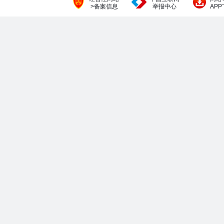
>备案信息
举报中心
AP