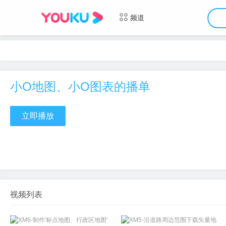
频道
小O地图、小O图表的播单
立即播放
视频列表