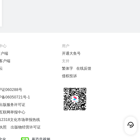
中心
用户
客户端
开通大鱼号
客户端
支持
云
繁体字
在线反馈
侵权投诉
P证060288号
P备06050721号-1
出版服务许可证
互联网举报中心
12318文化市场举报热线
执照
出版物经营许可证
文化
暴恐音视频