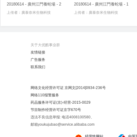
20180614 - 廣州江門養蛇場 - 2
20180614 - 廣州江門養蛇場 - 1
上传者：
廣泰奈米生物科技
上传者：
廣泰奈米生物科技
关于大优酷事业群
友情链接
广告服务
联系我们
网络文化经营许可证 京网文[2014]0934-236号
网络110报警服务
药品服务许可证(京)-经营-2015-0029
节目制作经营许可证京字670号
违法不良信息举报: 电话4008100580、
邮箱youkujubao@service.alibaba.com
经营性网站
中国