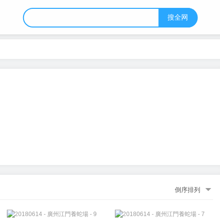
搜全网
倒序排列