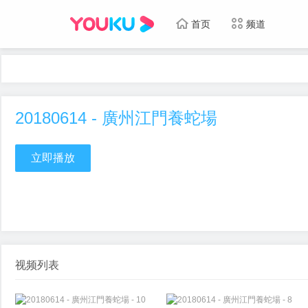
首页
频道
20180614 - 廣州江門養蛇場
立即播放
视频列表