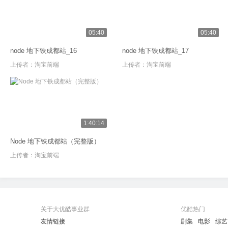
05:40
05:40
node 地下铁成都站_16
node 地下铁成都站_17
上传者：
淘宝前端
上传者：
淘宝前端
1:40:14
Node 地下铁成都站（完整版）
上传者：
淘宝前端
关于大优酷事业群
优酷热门
友情链接
剧集
电影
综艺