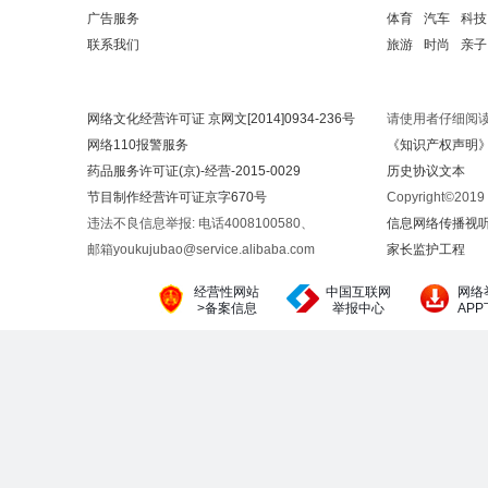
广告服务
体育
汽车
科技
联系我们
旅游
时尚
亲子
网络文化经营许可证 京网文[2014]0934-236号
请使用者仔细阅
网络110报警服务
《知识产权声明
药品服务许可证(京)-经营-2015-0029
历史协议文本
节目制作经营许可证京字670号
Copyright©20
违法不良信息举报: 电话4008100580、
信息网络传播视听节
邮箱youkujubao@service.alibaba.com
家长监护工程
经营性网站
中国互联网
网络
>备案信息
举报中心
AP