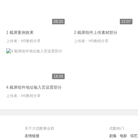
08:20
22:07
1 截屏案例效果
2.截屏组件上传素材部分
上传者：
H5教程分享
上传者：
H5教程分享
18:26
4.截屏组件地址输入页设置部分
上传者：
H5教程分享
关于大优酷事业群
优酷热门
友情链接
剧集
电影
综艺