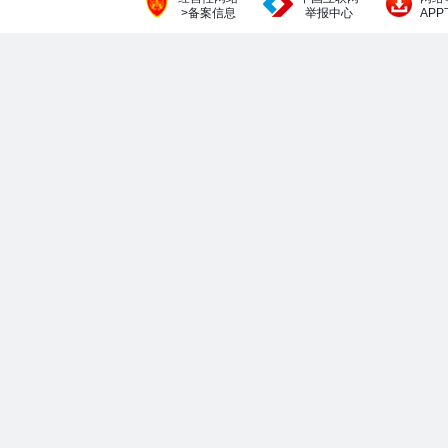
>备案信息
举报中心
AP