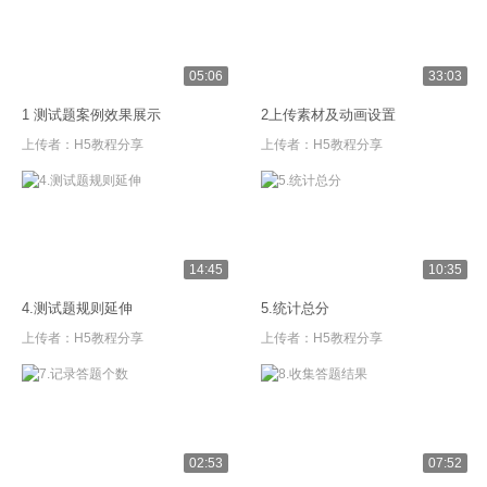
05:06
33:03
1 测试题案例效果展示
2上传素材及动画设置
上传者：
H5教程分享
上传者：
H5教程分享
14:45
10:35
4.测试题规则延伸
5.统计总分
上传者：
H5教程分享
上传者：
H5教程分享
02:53
07:52