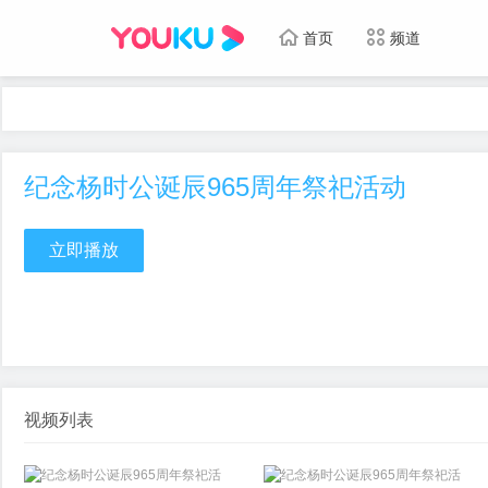
首页
频道
纪念杨时公诞辰965周年祭祀活动
立即播放
视频列表