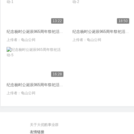
13:22
18:50
纪念杨时公诞辰965周年祭祀活动-1
纪念杨时公诞辰965周年祭祀活动-2
上传者：
龟山公祠
上传者：
龟山公祠
16:28
纪念杨时公诞辰965周年祭祀活动-5
上传者：
龟山公祠
关于大优酷事业群
友情链接