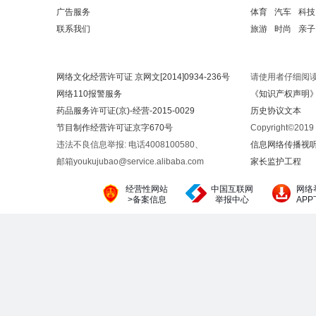
广告服务
体育
汽车
科技
联系我们
旅游
时尚
亲子
网络文化经营许可证 京网文[2014]0934-236号
请使用者仔细阅
网络110报警服务
《知识产权声明
药品服务许可证(京)-经营-2015-0029
历史协议文本
节目制作经营许可证京字670号
Copyright©20
违法不良信息举报: 电话4008100580、
信息网络传播视听节
邮箱youkujubao@service.alibaba.com
家长监护工程
经营性网站
中国互联网
网络
>备案信息
举报中心
AP