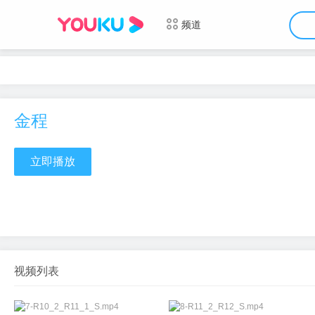
频道
金程
立即播放
视频列表