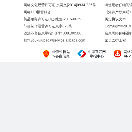
网络文化经营许可证 京网文[2014]0934-236号
请使用者仔细阅
网络110报警服务
《知识产权声明
药品服务许可证(京)-经营-2015-0029
历史协议文本
节目制作经营许可证京字670号
Copyright©20
违法不良信息举报: 电话4008100580、
信息网络传播视听节
邮箱youkujubao@service.alibaba.com
家长监护工程
经营性网站
中国互联网
网络
>备案信息
举报中心
AP