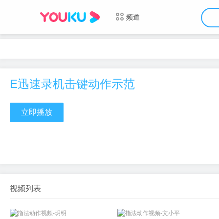
频道
E迅速录机击键动作示范
立即播放
视频列表