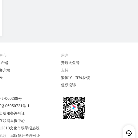
中心
用户
客户端
开通大鱼号
客户端
支持
云
繁体字
在线反馈
侵权投诉
P证060288号
P备06050721号-1
出版服务许可证
互联网举报中心
12318文化市场举报热线
执照
出版物经营许可证