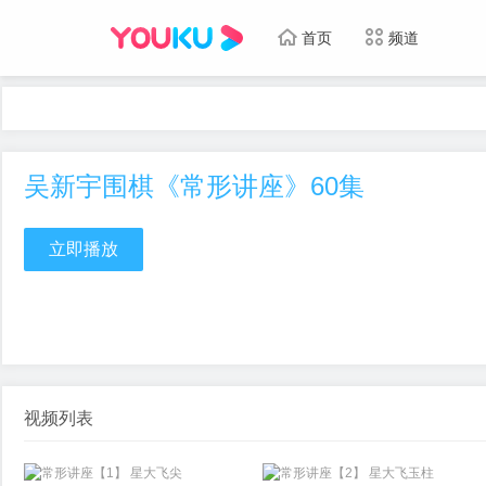
首页
频道
吴新宇围棋《常形讲座》60集
立即播放
视频列表