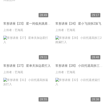
28:49
29:17
常形讲座【24】 星小飞挂拆2加飞
常形讲座【23】 星一间低夹跳肩冲后点33
上传者：
艺海苑
上传者：
艺海苑
29:11
28:48
常形讲座【27】 星单关加边星打入
常形讲座【28】 小目托退高拆三2路漏打入
上传者：
艺海苑
上传者：
艺海苑
28:55
28:38