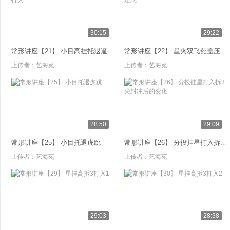
30:15
29:22
常形讲座【21】 小目高挂托退逼打入
常形讲座【22】 星夹双飞燕盖压定式
上传者：
艺海苑
上传者：
艺海苑
28:50
29:09
常形讲座【25】 小目托退虎跳
常形讲座【26】 分投挂星打入拆3尖封冲后的变化
上传者：
艺海苑
上传者：
艺海苑
29:03
28:38