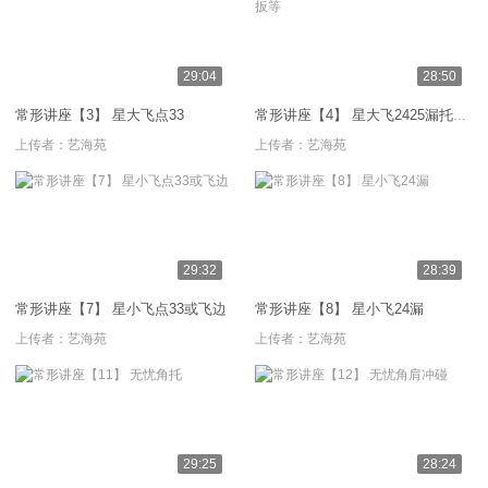
29:04
28:50
常形讲座【3】 星大飞点33
常形讲座【4】 星大飞2425漏托内扳等
上传者：
艺海苑
上传者：
艺海苑
29:32
28:39
常形讲座【7】 星小飞点33或飞边
常形讲座【8】 星小飞24漏
上传者：
艺海苑
上传者：
艺海苑
29:25
28:24