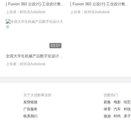
[ Fusion 360 云设计]-工业设计教学系列一
[ Fusion 360 云设计]-工业设计教学系列二
上传者：
欧特克Autodesk
上传者：
欧特克Autodesk
03:57
全国大学生机械产品数字化设计大赛
上传者：
欧特克Autodesk
关于大优酷事业群
优酷热门
友情链接
剧集
电影
综艺
广告服务
体育
汽车
科技
联系我们
旅游
时尚
亲子