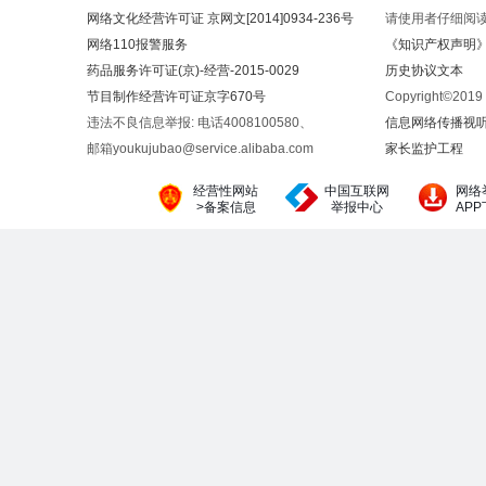
网络文化经营许可证 京网文[2014]0934-236号
请使用者仔细阅
网络110报警服务
《知识产权声明
药品服务许可证(京)-经营-2015-0029
历史协议文本
节目制作经营许可证京字670号
Copyright©20
违法不良信息举报: 电话4008100580、
信息网络传播视听节
邮箱youkujubao@service.alibaba.com
家长监护工程
经营性网站
中国互联网
网络
>备案信息
举报中心
AP