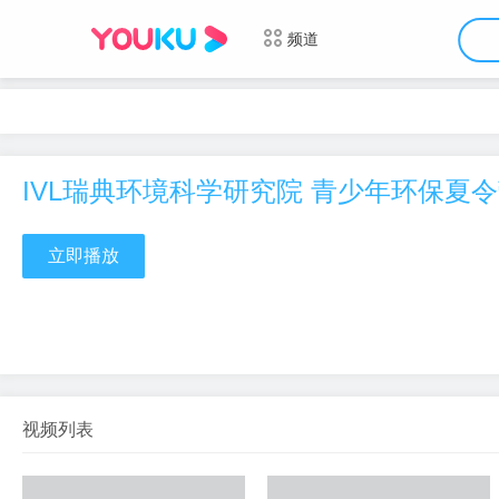
频道
立即播放
视频列表