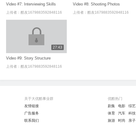
Video #7: Interviewing Skills
Video #8: Shooting Photos
上传者：
酷友1679883592848116
上传者：
酷友1679883592848116
27:43
Video #9: Story Structure
上传者：
酷友1679883592848116
关于大优酷事业群
优酷热门
友情链接
剧集
电影
综艺
广告服务
体育
汽车
科技
联系我们
旅游
时尚
亲子