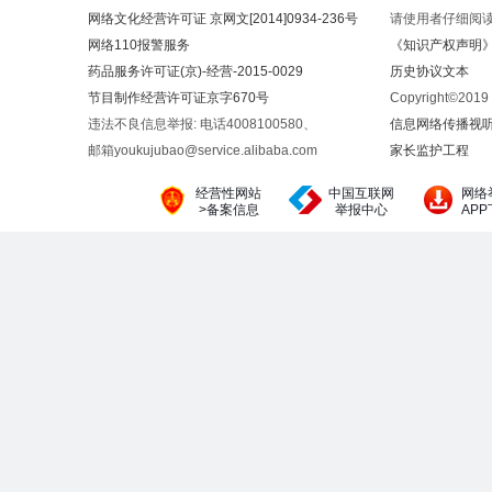
网络文化经营许可证 京网文[2014]0934-236号
请使用者仔细阅
网络110报警服务
《知识产权声明
药品服务许可证(京)-经营-2015-0029
历史协议文本
节目制作经营许可证京字670号
Copyright©20
违法不良信息举报: 电话4008100580、
信息网络传播视听节
邮箱youkujubao@service.alibaba.com
家长监护工程
经营性网站
中国互联网
网络
>备案信息
举报中心
AP