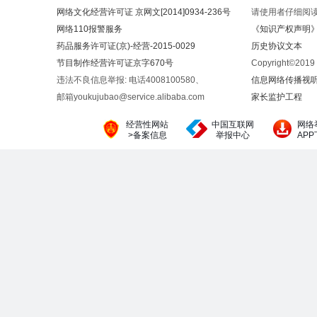
网络文化经营许可证 京网文[2014]0934-236号
请使用者仔细阅
网络110报警服务
《知识产权声明
药品服务许可证(京)-经营-2015-0029
历史协议文本
节目制作经营许可证京字670号
Copyright©20
违法不良信息举报: 电话4008100580、
信息网络传播视听节
邮箱youkujubao@service.alibaba.com
家长监护工程
经营性网站
中国互联网
网络
>备案信息
举报中心
AP