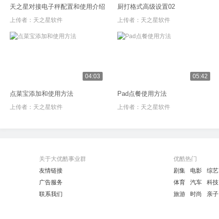
天之星对接电子秤配置和使用介绍
厨打格式高级设置02
上传者：
天之星软件
上传者：
天之星软件
04:03
05:42
点菜宝添加和使用方法
Pad点餐使用方法
上传者：
天之星软件
上传者：
天之星软件
关于大优酷事业群
优酷热门
友情链接
剧集
电影
综艺
广告服务
体育
汽车
科技
联系我们
旅游
时尚
亲子