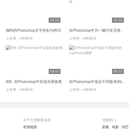
18:19
16:18
独特的Photoshop文字色彩与样式
在Photoshop中为一辆汽车完美换色
上传者：
with秋凉
上传者：
with秋凉
09:43
09:10
006. 在Photoshop中实现光晕效果
在Photoshop中混合不同版本的Lightroom调整
上传者：
with秋凉
上传者：
with秋凉
关于大优酷事业群
优酷热门
友情链接
剧集
电影
综艺