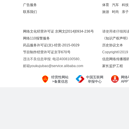
广告服务
体育
汽车
科技
联系我们
旅游
时尚
亲子
网络文化经营许可证 京网文[2014]0934-236号
请使用者仔细阅
网络110报警服务
《知识产权声明
药品服务许可证(京)-经营-2015-0029
历史协议文本
节目制作经营许可证京字670号
Copyright©20
违法不良信息举报: 电话4008100580、
信息网络传播视听节
邮箱youkujubao@service.alibaba.com
家长监护工程
经营性网站
中国互联网
网络
>备案信息
举报中心
AP