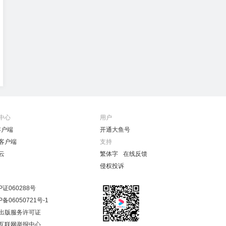
中心
用户
客户端
开通大鱼号
客户端
支持
云
繁体字
在线反馈
侵权投诉
P证060288号
P备06050721号-1
出版服务许可证
互联网举报中心