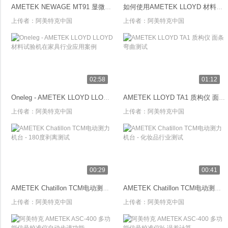
AMETEK NEWAGE MT91 显微洛氏硬度计简介
如何使用AMETEK LLOYD 材料试验机双绕柱夹具进行安全带拉伸测试
上传者：
阿美特克中国
上传者：
阿美特克中国
02:58
01:12
Oneleg - AMETEK LLOYD LLOYD材料试验机在家具行业应用案例
AMETEK LLOYD TA1 质构仪 面条弯曲测试
上传者：
阿美特克中国
上传者：
阿美特克中国
00:29
00:41
AMETEK Chatillon TCM电动测力机台 - 180度剥离测试
AMETEK Chatillon TCM电动测力机台 - 化妆品行业测试
上传者：
阿美特克中国
上传者：
阿美特克中国