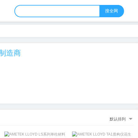
搜全网
球制造商
默认排列