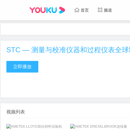
首页
频道
STC — 测量与校准仪器和过程仪表全
立即播放
视频列表