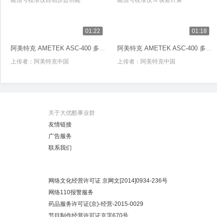
01:22
01:18
阿美特克 AMETEK ASC-400 多功能信号校准仪自动步进功能
阿美特克 AMETEK ASC-400 多功能信号校准仪% 误差计算
上传者：
阿美特克中国
上传者：
阿美特克中国
关于大优酷事业群
友情链接
广告服务
联系我们
网络文化经营许可证 京网文[2014]0934-236号
网络110报警服务
药品服务许可证(京)-经营-2015-0029
节目制作经营许可证京字670号