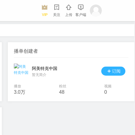
VIP
关注
上传
客户端
播单创建者
阿美特克中国
订阅
暂无简介
播放
粉丝
视频
3.0万
48
0