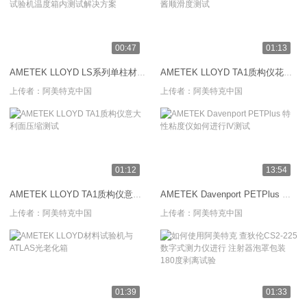
00:47
01:13
AMETEK LLOYD LS系列单柱材料试验机温度箱内测试解决方案
AMETEK LLOYD TA1质构仪花生酱顺滑度测试
上传者：
阿美特克中国
上传者：
阿美特克中国
01:12
13:54
AMETEK LLOYD TA1质构仪意大利面压缩测试
AMETEK Davenport PETPlus 特性粘度仪如何进行IV测试
上传者：
阿美特克中国
上传者：
阿美特克中国
01:39
01:33