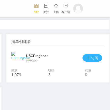
VIP
关注
上传
客户端
播单创建者
UBCFrogbear
订阅
暂无简介
播放
粉丝
视频
1,079
3
0