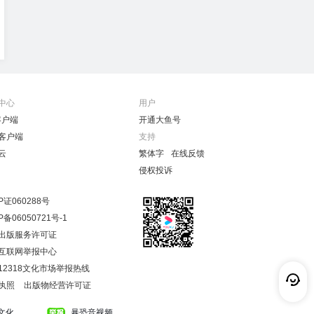
中心
用户
客户端
开通大鱼号
客户端
支持
云
繁体字
在线反馈
侵权投诉
P证060288号
P备06050721号-1
出版服务许可证
互联网举报中心
12318文化市场举报热线
执照
出版物经营许可证
文化
暴恐音视频