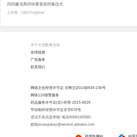
2020麥克馬司特菁英班闭幕仪式致辞 - Tali Hershkovitz
上传者：
UBCFrogbear
关于大优酷事业群
友情链接
广告服务
联系我们
网络文化经营许可证 京网文[2014]0934-236号
网络110报警服务
药品服务许可证(京)-经营-2015-0029
节目制作经营许可证京字670号
违法不良信息举报: 电话4008100580、
邮箱youkujubao@service.alibaba.com
经营性网站
中国