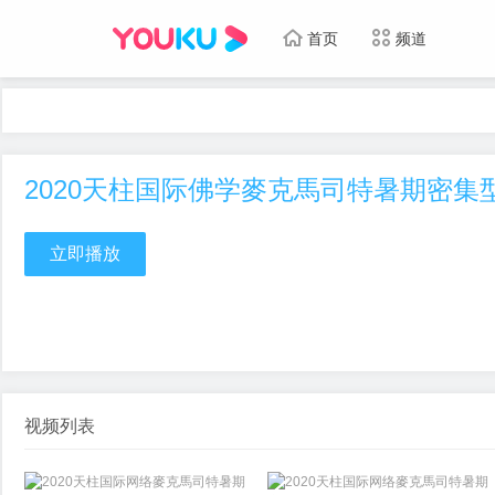
首页
频道
2020天柱国际佛学麥克馬司特暑期密集
立即播放
视频列表