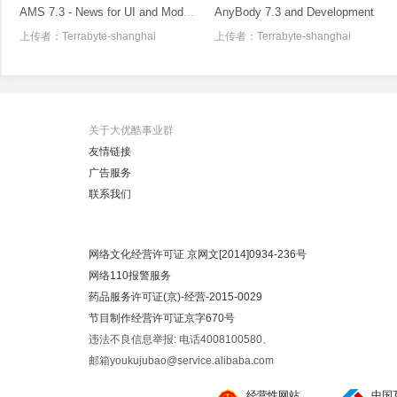
AnyBody 7.3 and Development
AMS 7.3 - News for UI and Modelview
上传者：
Terrabyte-shanghai
上传者：
Terrabyte-shanghai
关于大优酷事业群
友情链接
广告服务
联系我们
网络文化经营许可证 京网文[2014]0934-236号
网络110报警服务
药品服务许可证(京)-经营-2015-0029
节目制作经营许可证京字670号
违法不良信息举报: 电话4008100580、
邮箱youkujubao@service.alibaba.com
经营性网站
中国