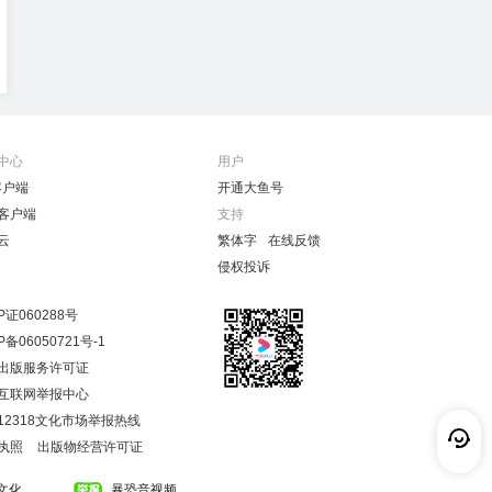
中心
用户
客户端
开通大鱼号
客户端
支持
云
繁体字
在线反馈
侵权投诉
P证060288号
P备06050721号-1
出版服务许可证
互联网举报中心
12318文化市场举报热线
执照
出版物经营许可证
文化
暴恐音视频