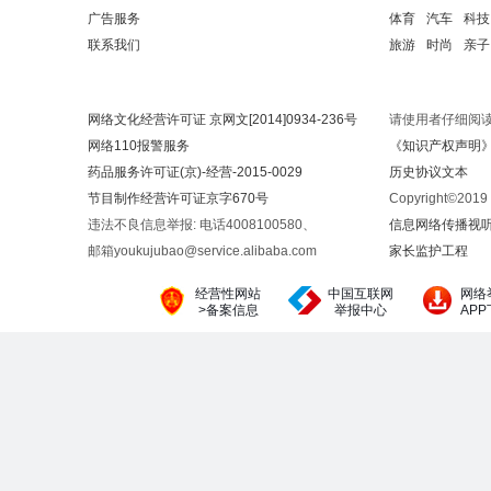
广告服务
体育
汽车
科技
联系我们
旅游
时尚
亲子
网络文化经营许可证 京网文[2014]0934-236号
请使用者仔细阅
网络110报警服务
《知识产权声明
药品服务许可证(京)-经营-2015-0029
历史协议文本
节目制作经营许可证京字670号
Copyright©20
违法不良信息举报: 电话4008100580、
信息网络传播视听节
邮箱youkujubao@service.alibaba.com
家长监护工程
经营性网站
中国互联网
网络
>备案信息
举报中心
AP