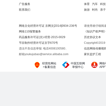
广告服务
体育
汽车
科技
联系我们
旅游
时尚
亲子
网络文化经营许可证 京网文[2014]0934-236号
请使用者仔细阅
网络110报警服务
《知识产权声明
药品服务许可证(京)-经营-2015-0029
历史协议文本
节目制作经营许可证京字670号
Copyright©20
违法不良信息举报: 电话4008100580、
信息网络传播视听节
邮箱youkujubao@service.alibaba.com
家长监护工程
经营性网站
中国互联网
网络
>备案信息
举报中心
AP