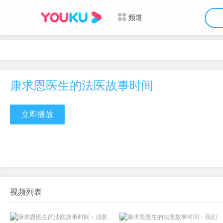
频道
康求恩医生的法医故事时间
立即播放
视频列表