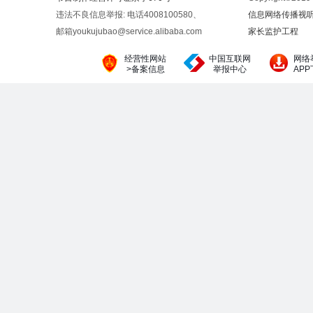
违法不良信息举报: 电话4008100580、
信息网络传播视听节
邮箱youkujubao@service.alibaba.com
家长监护工程
经营性网站
中国互联网
网络
>备案信息
举报中心
AP