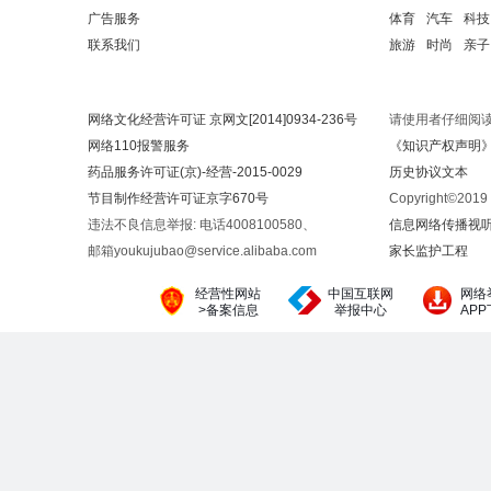
广告服务
体育
汽车
科技
联系我们
旅游
时尚
亲子
网络文化经营许可证 京网文[2014]0934-236号
请使用者仔细阅
网络110报警服务
《知识产权声明
药品服务许可证(京)-经营-2015-0029
历史协议文本
节目制作经营许可证京字670号
Copyright©20
违法不良信息举报: 电话4008100580、
信息网络传播视听节
邮箱youkujubao@service.alibaba.com
家长监护工程
经营性网站
中国互联网
网络
>备案信息
举报中心
AP