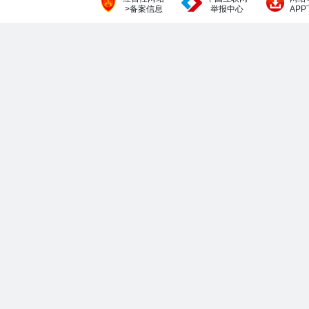
>备案信息
举报中心
AP